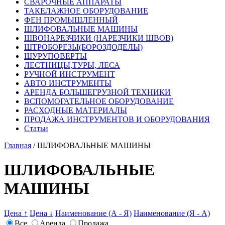
СВАРОЧНЫЕ АППАРАТЫ
ТАКЕЛАЖНОЕ ОБОРУДОВАНИЕ
ФЕН ПРОМЫШЛЕННЫЙ
ШЛИФОВАЛЬНЫЕ МАШИНЫ
ШВОНАРЕЗЧИКИ (НАРЕЗЧИКИ ШВОВ)
ШТРОБОРЕЗЫ(БОРОЗДОДЕЛЫ)
ШУРУПОВЕРТЫ
ЛЕСТНИЦЫ,ТУРЫ, ЛЕСА
РУЧНОЙ ИНСТРУМЕНТ
АВТО ИНСТРУМЕНТЫ
АРЕНДА БОЛЬШЕГРУЗНОЙ ТЕХНИКИ
ВСПОМОГАТЕЛЬНОЕ ОБОРУДОВАНИЕ
РАСХОДНЫЕ МАТЕРИАЛЫ
ПРОДАЖА ИНСТРУМЕНТОВ И ОБОРУДОВАНИЯ
Статьи
Главная
/ ШЛИФОВАЛЬНЫЕ МАШИНЫ
ШЛИФОВАЛЬНЫЕ
МАШИНЫ
Цена ↑
Цена ↓
Наименование (А - Я)
Наименование (Я - А)
Все
Аренда
Продажа