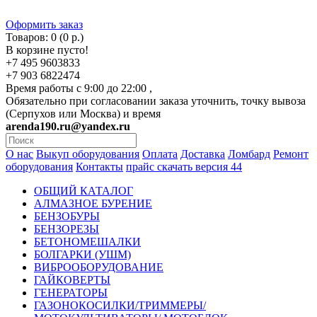
Оформить заказ
Товаров: 0 (0 р.)
В корзине пусто!
+7 495 9603833
+7 903 6822474
Время работы с 9:00 до 22:00 ,
Обязательно при согласовании заказа уточнить, точку вывоза
(Серпухов или Москва) и время
arenda190.ru@yandex.ru
О нас
Выкуп оборудования
Оплата
Доставка
Ломбард
Ремонт
оборудования
Контакты
прайс скачать версия 44
ОБЩИЙ КАТАЛОГ
АЛМАЗНОЕ БУРЕНИЕ
БЕНЗОБУРЫ
БЕНЗОРЕЗЫ
БЕТОНОМЕШАЛКИ
БОЛГАРКИ (УШМ)
ВИБРООБОРУДОВАНИЕ
ГАЙКОВЕРТЫ
ГЕНЕРАТОРЫ
ГАЗОНОКОСИЛКИ/ТРИММЕРЫ/