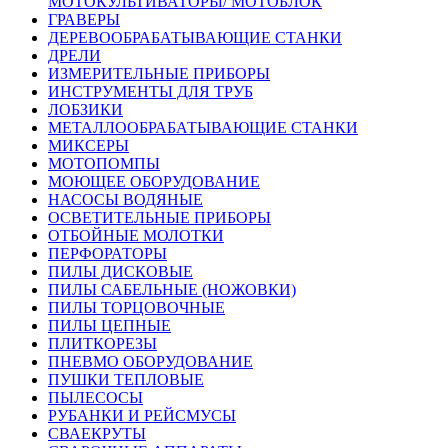
МОТОКУЛЬТИВАТОРЫ/ МОТОБЛОК
ГРАВЕРЫ
ДЕРЕВООБРАБАТЫВАЮЩИЕ СТАНКИ
ДРЕЛИ
ИЗМЕРИТЕЛЬНЫЕ ПРИБОРЫ
ИНСТРУМЕНТЫ ДЛЯ ТРУБ
ЛОБЗИКИ
МЕТАЛЛООБРАБАТЫВАЮЩИЕ СТАНКИ
МИКСЕРЫ
МОТОПОМПЫ
МОЮЩЕЕ ОБОРУДОВАНИЕ
НАСОСЫ ВОДЯНЫЕ
ОСВЕТИТЕЛЬНЫЕ ПРИБОРЫ
ОТБОЙНЫЕ МОЛОТКИ
ПЕРФОРАТОРЫ
ПИЛЫ ДИСКОВЫЕ
ПИЛЫ САБЕЛЬНЫЕ (НОЖОВКИ)
ПИЛЫ ТОРЦОВОЧНЫЕ
ПИЛЫ ЦЕПНЫЕ
ПЛИТКОРЕЗЫ
ПНЕВМО ОБОРУДОВАНИЕ
ПУШКИ ТЕПЛОВЫЕ
ПЫЛЕСОСЫ
РУБАНКИ И РЕЙСМУСЫ
СВАЕКРУТЫ