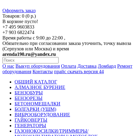
Оформить заказ
Товаров: 0 (0 р.)
В корзине пусто!
+7 495 9603833
+7 903 6822474
Время работы с 9:00 до 22:00 ,
Обязательно при согласовании заказа уточнить, точку вывоза
(Серпухов или Москва) и время
arenda190.ru@yandex.ru
О нас
Выкуп оборудования
Оплата
Доставка
Ломбард
Ремонт
оборудования
Контакты
прайс скачать версия 44
ОБЩИЙ КАТАЛОГ
АЛМАЗНОЕ БУРЕНИЕ
БЕНЗОБУРЫ
БЕНЗОРЕЗЫ
БЕТОНОМЕШАЛКИ
БОЛГАРКИ (УШМ)
ВИБРООБОРУДОВАНИЕ
ГАЙКОВЕРТЫ
ГЕНЕРАТОРЫ
ГАЗОНОКОСИЛКИ/ТРИММЕРЫ/