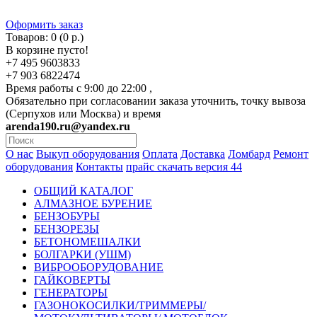
Оформить заказ
Товаров: 0 (0 р.)
В корзине пусто!
+7 495 9603833
+7 903 6822474
Время работы с 9:00 до 22:00 ,
Обязательно при согласовании заказа уточнить, точку вывоза
(Серпухов или Москва) и время
arenda190.ru@yandex.ru
О нас
Выкуп оборудования
Оплата
Доставка
Ломбард
Ремонт
оборудования
Контакты
прайс скачать версия 44
ОБЩИЙ КАТАЛОГ
АЛМАЗНОЕ БУРЕНИЕ
БЕНЗОБУРЫ
БЕНЗОРЕЗЫ
БЕТОНОМЕШАЛКИ
БОЛГАРКИ (УШМ)
ВИБРООБОРУДОВАНИЕ
ГАЙКОВЕРТЫ
ГЕНЕРАТОРЫ
ГАЗОНОКОСИЛКИ/ТРИММЕРЫ/