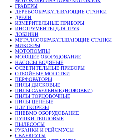
МОТОКУЛЬТИВАТОРЫ/ МОТОБЛОК
ГРАВЕРЫ
ДЕРЕВООБРАБАТЫВАЮЩИЕ СТАНКИ
ДРЕЛИ
ИЗМЕРИТЕЛЬНЫЕ ПРИБОРЫ
ИНСТРУМЕНТЫ ДЛЯ ТРУБ
ЛОБЗИКИ
МЕТАЛЛООБРАБАТЫВАЮЩИЕ СТАНКИ
МИКСЕРЫ
МОТОПОМПЫ
МОЮЩЕЕ ОБОРУДОВАНИЕ
НАСОСЫ ВОДЯНЫЕ
ОСВЕТИТЕЛЬНЫЕ ПРИБОРЫ
ОТБОЙНЫЕ МОЛОТКИ
ПЕРФОРАТОРЫ
ПИЛЫ ДИСКОВЫЕ
ПИЛЫ САБЕЛЬНЫЕ (НОЖОВКИ)
ПИЛЫ ТОРЦОВОЧНЫЕ
ПИЛЫ ЦЕПНЫЕ
ПЛИТКОРЕЗЫ
ПНЕВМО ОБОРУДОВАНИЕ
ПУШКИ ТЕПЛОВЫЕ
ПЫЛЕСОСЫ
РУБАНКИ И РЕЙСМУСЫ
СВАЕКРУТЫ