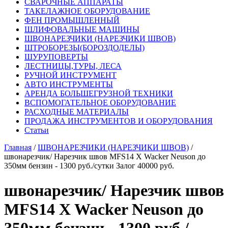
СВАРОЧНЫЕ АППАРАТЫ
ТАКЕЛАЖНОЕ ОБОРУДОВАНИЕ
ФЕН ПРОМЫШЛЕННЫЙ
ШЛИФОВАЛЬНЫЕ МАШИНЫ
ШВОНАРЕЗЧИКИ (НАРЕЗЧИКИ ШВОВ)
ШТРОБОРЕЗЫ(БОРОЗДОДЕЛЫ)
ШУРУПОВЕРТЫ
ЛЕСТНИЦЫ,ТУРЫ, ЛЕСА
РУЧНОЙ ИНСТРУМЕНТ
АВТО ИНСТРУМЕНТЫ
АРЕНДА БОЛЬШЕГРУЗНОЙ ТЕХНИКИ
ВСПОМОГАТЕЛЬНОЕ ОБОРУДОВАНИЕ
РАСХОДНЫЕ МАТЕРИАЛЫ
ПРОДАЖА ИНСТРУМЕНТОВ И ОБОРУДОВАНИЯ
Статьи
Главная
/
ШВОНАРЕЗЧИКИ (НАРЕЗЧИКИ ШВОВ)
/
швонарезчик/ Нарезчик швов MFS14 X Wacker Neuson до
350мм бензин - 1300 руб./сутки Залог 40000 руб.
швонарезчик/ Нарезчик швов
MFS14 X Wacker Neuson до