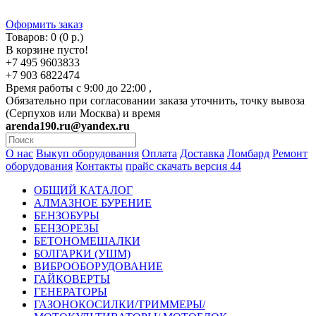
Оформить заказ
Товаров: 0 (0 р.)
В корзине пусто!
+7 495 9603833
+7 903 6822474
Время работы с 9:00 до 22:00 ,
Обязательно при согласовании заказа уточнить, точку вывоза
(Серпухов или Москва) и время
arenda190.ru@yandex.ru
О нас
Выкуп оборудования
Оплата
Доставка
Ломбард
Ремонт
оборудования
Контакты
прайс скачать версия 44
ОБЩИЙ КАТАЛОГ
АЛМАЗНОЕ БУРЕНИЕ
БЕНЗОБУРЫ
БЕНЗОРЕЗЫ
БЕТОНОМЕШАЛКИ
БОЛГАРКИ (УШМ)
ВИБРООБОРУДОВАНИЕ
ГАЙКОВЕРТЫ
ГЕНЕРАТОРЫ
ГАЗОНОКОСИЛКИ/ТРИММЕРЫ/