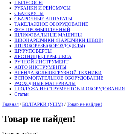
ПЫЛЕСОСЫ
РУБАНКИ И РЕЙСМУСЫ
СВАЕКРУТЫ
СВАРОЧНЫЕ АППАРАТЫ
ТАКЕЛАЖНОЕ ОБОРУДОВАНИЕ
ФЕН ПРОМЫШЛЕННЫЙ
ШЛИФОВАЛЬНЫЕ МАШИНЫ
ШВОНАРЕЗЧИКИ (НАРЕЗЧИКИ ШВОВ)
ШТРОБОРЕЗЫ(БОРОЗДОДЕЛЫ)
ШУРУПОВЕРТЫ
ЛЕСТНИЦЫ,ТУРЫ, ЛЕСА
РУЧНОЙ ИНСТРУМЕНТ
АВТО ИНСТРУМЕНТЫ
АРЕНДА БОЛЬШЕГРУЗНОЙ ТЕХНИКИ
ВСПОМОГАТЕЛЬНОЕ ОБОРУДОВАНИЕ
РАСХОДНЫЕ МАТЕРИАЛЫ
ПРОДАЖА ИНСТРУМЕНТОВ И ОБОРУДОВАНИЯ
Статьи
Главная
/
БОЛГАРКИ (УШМ)
/
Товар не найден!
Товар не найден!
Товар не найден!