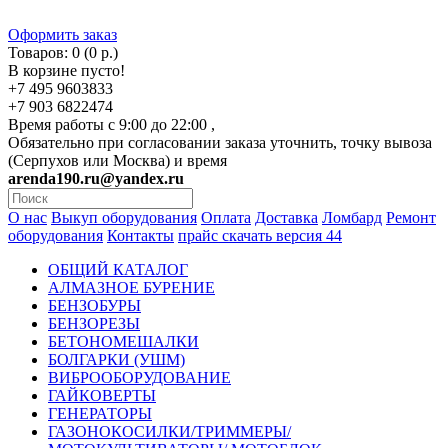
Оформить заказ
Товаров: 0 (0 р.)
В корзине пусто!
+7 495 9603833
+7 903 6822474
Время работы с 9:00 до 22:00 ,
Обязательно при согласовании заказа уточнить, точку вывоза
(Серпухов или Москва) и время
arenda190.ru@yandex.ru
О нас
Выкуп оборудования
Оплата
Доставка
Ломбард
Ремонт
оборудования
Контакты
прайс скачать версия 44
ОБЩИЙ КАТАЛОГ
АЛМАЗНОЕ БУРЕНИЕ
БЕНЗОБУРЫ
БЕНЗОРЕЗЫ
БЕТОНОМЕШАЛКИ
БОЛГАРКИ (УШМ)
ВИБРООБОРУДОВАНИЕ
ГАЙКОВЕРТЫ
ГЕНЕРАТОРЫ
ГАЗОНОКОСИЛКИ/ТРИММЕРЫ/