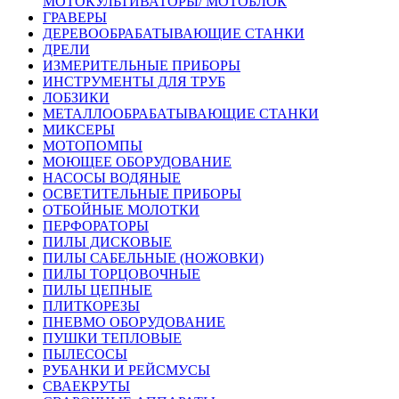
МОТОКУЛЬТИВАТОРЫ/ МОТОБЛОК
ГРАВЕРЫ
ДЕРЕВООБРАБАТЫВАЮЩИЕ СТАНКИ
ДРЕЛИ
ИЗМЕРИТЕЛЬНЫЕ ПРИБОРЫ
ИНСТРУМЕНТЫ ДЛЯ ТРУБ
ЛОБЗИКИ
МЕТАЛЛООБРАБАТЫВАЮЩИЕ СТАНКИ
МИКСЕРЫ
МОТОПОМПЫ
МОЮЩЕЕ ОБОРУДОВАНИЕ
НАСОСЫ ВОДЯНЫЕ
ОСВЕТИТЕЛЬНЫЕ ПРИБОРЫ
ОТБОЙНЫЕ МОЛОТКИ
ПЕРФОРАТОРЫ
ПИЛЫ ДИСКОВЫЕ
ПИЛЫ САБЕЛЬНЫЕ (НОЖОВКИ)
ПИЛЫ ТОРЦОВОЧНЫЕ
ПИЛЫ ЦЕПНЫЕ
ПЛИТКОРЕЗЫ
ПНЕВМО ОБОРУДОВАНИЕ
ПУШКИ ТЕПЛОВЫЕ
ПЫЛЕСОСЫ
РУБАНКИ И РЕЙСМУСЫ
СВАЕКРУТЫ