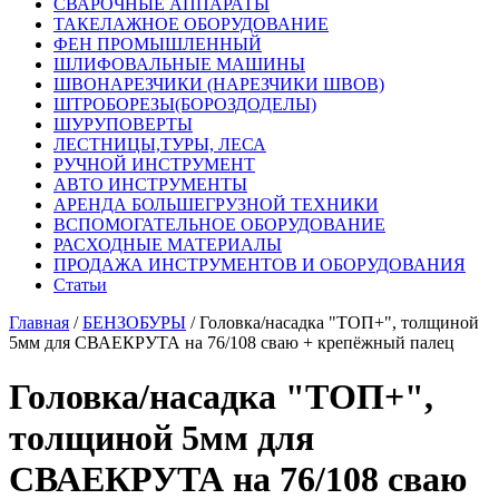
СВАРОЧНЫЕ АППАРАТЫ
ТАКЕЛАЖНОЕ ОБОРУДОВАНИЕ
ФЕН ПРОМЫШЛЕННЫЙ
ШЛИФОВАЛЬНЫЕ МАШИНЫ
ШВОНАРЕЗЧИКИ (НАРЕЗЧИКИ ШВОВ)
ШТРОБОРЕЗЫ(БОРОЗДОДЕЛЫ)
ШУРУПОВЕРТЫ
ЛЕСТНИЦЫ,ТУРЫ, ЛЕСА
РУЧНОЙ ИНСТРУМЕНТ
АВТО ИНСТРУМЕНТЫ
АРЕНДА БОЛЬШЕГРУЗНОЙ ТЕХНИКИ
ВСПОМОГАТЕЛЬНОЕ ОБОРУДОВАНИЕ
РАСХОДНЫЕ МАТЕРИАЛЫ
ПРОДАЖА ИНСТРУМЕНТОВ И ОБОРУДОВАНИЯ
Статьи
Главная
/
БЕНЗОБУРЫ
/ Головка/насадка "ТОП+", толщиной
5мм для СВАЕКРУТА на 76/108 сваю + крепёжный палец
Головка/насадка "ТОП+",
толщиной 5мм для
СВАЕКРУТА на 76/108 сваю