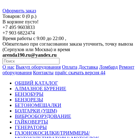
Оформить заказ
Товаров: 0 (0 р.)
В корзине пусто!
+7 495 9603833
+7 903 6822474
Время работы с 9:00 до 22:00 ,
Обязательно при согласовании заказа уточнить, точку вывоза
(Серпухов или Москва) и время
arenda190.ru@yandex.ru
О нас
Выкуп оборудования
Оплата
Доставка
Ломбард
Ремонт
оборудования
Контакты
прайс скачать версия 44
ОБЩИЙ КАТАЛОГ
АЛМАЗНОЕ БУРЕНИЕ
БЕНЗОБУРЫ
БЕНЗОРЕЗЫ
БЕТОНОМЕШАЛКИ
БОЛГАРКИ (УШМ)
ВИБРООБОРУДОВАНИЕ
ГАЙКОВЕРТЫ
ГЕНЕРАТОРЫ
ГАЗОНОКОСИЛКИ/ТРИММЕРЫ/