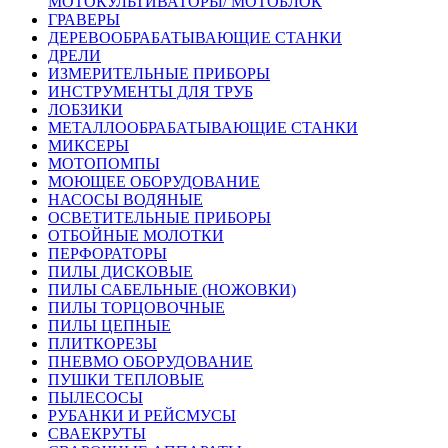
МОТОКУЛЬТИВАТОРЫ/ МОТОБЛОК
ГРАВЕРЫ
ДЕРЕВООБРАБАТЫВАЮЩИЕ СТАНКИ
ДРЕЛИ
ИЗМЕРИТЕЛЬНЫЕ ПРИБОРЫ
ИНСТРУМЕНТЫ ДЛЯ ТРУБ
ЛОБЗИКИ
МЕТАЛЛООБРАБАТЫВАЮЩИЕ СТАНКИ
МИКСЕРЫ
МОТОПОМПЫ
МОЮЩЕЕ ОБОРУДОВАНИЕ
НАСОСЫ ВОДЯНЫЕ
ОСВЕТИТЕЛЬНЫЕ ПРИБОРЫ
ОТБОЙНЫЕ МОЛОТКИ
ПЕРФОРАТОРЫ
ПИЛЫ ДИСКОВЫЕ
ПИЛЫ САБЕЛЬНЫЕ (НОЖОВКИ)
ПИЛЫ ТОРЦОВОЧНЫЕ
ПИЛЫ ЦЕПНЫЕ
ПЛИТКОРЕЗЫ
ПНЕВМО ОБОРУДОВАНИЕ
ПУШКИ ТЕПЛОВЫЕ
ПЫЛЕСОСЫ
РУБАНКИ И РЕЙСМУСЫ
СВАЕКРУТЫ