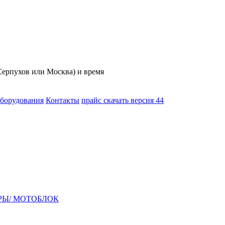
(Серпухов или Москва) и время
оборудования
Контакты
прайс скачать версия 44
РЫ/ МОТОБЛОК