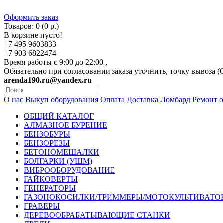
Оформить заказ
Товаров: 0 (0 р.)
В корзине пусто!
+7 495 9603833
+7 903 6822474
Время работы с 9:00 до 22:00 ,
Обязательно при согласовании заказа уточнить, точку вывоза 
arenda190.ru@yandex.ru
О нас
Выкуп оборудования
Оплата
Доставка
Ломбард
Ремонт 
ОБЩИЙ КАТАЛОГ
АЛМАЗНОЕ БУРЕНИЕ
БЕНЗОБУРЫ
БЕНЗОРЕЗЫ
БЕТОНОМЕШАЛКИ
БОЛГАРКИ (УШМ)
ВИБРООБОРУДОВАНИЕ
ГАЙКОВЕРТЫ
ГЕНЕРАТОРЫ
ГАЗОНОКОСИЛКИ/ТРИММЕРЫ/МОТОКУЛЬТИВАТО
ГРАВЕРЫ
ДЕРЕВООБРАБАТЫВАЮЩИЕ СТАНКИ