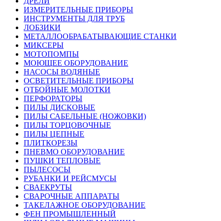
ДРЕЛИ
ИЗМЕРИТЕЛЬНЫЕ ПРИБОРЫ
ИНСТРУМЕНТЫ ДЛЯ ТРУБ
ЛОБЗИКИ
МЕТАЛЛООБРАБАТЫВАЮЩИЕ СТАНКИ
МИКСЕРЫ
МОТОПОМПЫ
МОЮЩЕЕ ОБОРУДОВАНИЕ
НАСОСЫ ВОДЯНЫЕ
ОСВЕТИТЕЛЬНЫЕ ПРИБОРЫ
ОТБОЙНЫЕ МОЛОТКИ
ПЕРФОРАТОРЫ
ПИЛЫ ДИСКОВЫЕ
ПИЛЫ САБЕЛЬНЫЕ (НОЖОВКИ)
ПИЛЫ ТОРЦОВОЧНЫЕ
ПИЛЫ ЦЕПНЫЕ
ПЛИТКОРЕЗЫ
ПНЕВМО ОБОРУДОВАНИЕ
ПУШКИ ТЕПЛОВЫЕ
ПЫЛЕСОСЫ
РУБАНКИ И РЕЙСМУСЫ
СВАЕКРУТЫ
СВАРОЧНЫЕ АППАРАТЫ
ТАКЕЛАЖНОЕ ОБОРУДОВАНИЕ
ФЕН ПРОМЫШЛЕННЫЙ