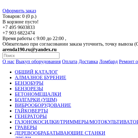
Оформить заказ
Товаров: 0 (0 р.)
В корзине пусто!
+7 495 9603833
+7 903 6822474
Время работы с 9:00 до 22:00 ,
Обязательно при согласовании заказа уточнить, точку вывоза 
arenda190.ru@yandex.ru
О нас
Выкуп оборудования
Оплата
Доставка
Ломбард
Ремонт 
ОБЩИЙ КАТАЛОГ
АЛМАЗНОЕ БУРЕНИЕ
БЕНЗОБУРЫ
БЕНЗОРЕЗЫ
БЕТОНОМЕШАЛКИ
БОЛГАРКИ (УШМ)
ВИБРООБОРУДОВАНИЕ
ГАЙКОВЕРТЫ
ГЕНЕРАТОРЫ
ГАЗОНОКОСИЛКИ/ТРИММЕРЫ/МОТОКУЛЬТИВАТО
ГРАВЕРЫ
ДЕРЕВООБРАБАТЫВАЮЩИЕ СТАНКИ