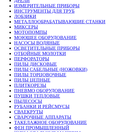
ДРЕЛИ
ИЗМЕРИТЕЛЬНЫЕ ПРИБОРЫ
ИНСТРУМЕНТЫ ДЛЯ ТРУБ
ЛОБЗИКИ
МЕТАЛЛООБРАБАТЫВАЮЩИЕ СТАНКИ
МИКСЕРЫ
МОТОПОМПЫ
МОЮЩЕЕ ОБОРУДОВАНИЕ
НАСОСЫ ВОДЯНЫЕ
ОСВЕТИТЕЛЬНЫЕ ПРИБОРЫ
ОТБОЙНЫЕ МОЛОТКИ
ПЕРФОРАТОРЫ
ПИЛЫ ДИСКОВЫЕ
ПИЛЫ САБЕЛЬНЫЕ (НОЖОВКИ)
ПИЛЫ ТОРЦОВОЧНЫЕ
ПИЛЫ ЦЕПНЫЕ
ПЛИТКОРЕЗЫ
ПНЕВМО ОБОРУДОВАНИЕ
ПУШКИ ТЕПЛОВЫЕ
ПЫЛЕСОСЫ
РУБАНКИ И РЕЙСМУСЫ
СВАЕКРУТЫ
СВАРОЧНЫЕ АППАРАТЫ
ТАКЕЛАЖНОЕ ОБОРУДОВАНИЕ
ФЕН ПРОМЫШЛЕННЫЙ