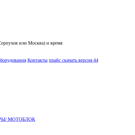
(Серпухов или Москва) и время
оборудования
Контакты
прайс скачать версия 44
РЫ/ МОТОБЛОК