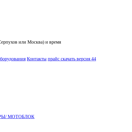
(Серпухов или Москва) и время
оборудования
Контакты
прайс скачать версия 44
РЫ/ МОТОБЛОК