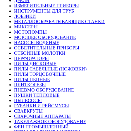
ДРЕЛИ
ИЗМЕРИТЕЛЬНЫЕ ПРИБОРЫ
ИНСТРУМЕНТЫ ДЛЯ ТРУБ
ЛОБЗИКИ
МЕТАЛЛООБРАБАТЫВАЮЩИЕ СТАНКИ
МИКСЕРЫ
МОТОПОМПЫ
МОЮЩЕЕ ОБОРУДОВАНИЕ
НАСОСЫ ВОДЯНЫЕ
ОСВЕТИТЕЛЬНЫЕ ПРИБОРЫ
ОТБОЙНЫЕ МОЛОТКИ
ПЕРФОРАТОРЫ
ПИЛЫ ДИСКОВЫЕ
ПИЛЫ САБЕЛЬНЫЕ (НОЖОВКИ)
ПИЛЫ ТОРЦОВОЧНЫЕ
ПИЛЫ ЦЕПНЫЕ
ПЛИТКОРЕЗЫ
ПНЕВМО ОБОРУДОВАНИЕ
ПУШКИ ТЕПЛОВЫЕ
ПЫЛЕСОСЫ
РУБАНКИ И РЕЙСМУСЫ
СВАЕКРУТЫ
СВАРОЧНЫЕ АППАРАТЫ
ТАКЕЛАЖНОЕ ОБОРУДОВАНИЕ
ФЕН ПРОМЫШЛЕННЫЙ