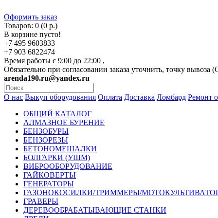
Оформить заказ
Товаров: 0 (0 р.)
В корзине пусто!
+7 495 9603833
+7 903 6822474
Время работы с 9:00 до 22:00 ,
Обязательно при согласовании заказа уточнить, точку вывоза 
arenda190.ru@yandex.ru
О нас
Выкуп оборудования
Оплата
Доставка
Ломбард
Ремонт 
ОБЩИЙ КАТАЛОГ
АЛМАЗНОЕ БУРЕНИЕ
БЕНЗОБУРЫ
БЕНЗОРЕЗЫ
БЕТОНОМЕШАЛКИ
БОЛГАРКИ (УШМ)
ВИБРООБОРУДОВАНИЕ
ГАЙКОВЕРТЫ
ГЕНЕРАТОРЫ
ГАЗОНОКОСИЛКИ/ТРИММЕРЫ/МОТОКУЛЬТИВАТО
ГРАВЕРЫ
ДЕРЕВООБРАБАТЫВАЮЩИЕ СТАНКИ