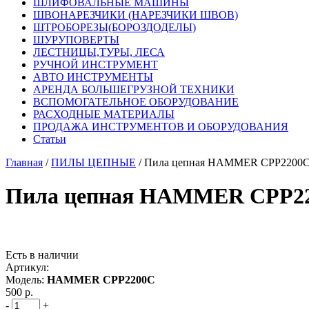
ШЛИФОВАЛЬНЫЕ МАШИНЫ
ШВОНАРЕЗЧИКИ (НАРЕЗЧИКИ ШВОВ)
ШТРОБОРЕЗЫ(БОРОЗДОДЕЛЫ)
ШУРУПОВЕРТЫ
ЛЕСТНИЦЫ,ТУРЫ, ЛЕСА
РУЧНОЙ ИНСТРУМЕНТ
АВТО ИНСТРУМЕНТЫ
АРЕНДА БОЛЬШЕГРУЗНОЙ ТЕХНИКИ
ВСПОМОГАТЕЛЬНОЕ ОБОРУДОВАНИЕ
РАСХОДНЫЕ МАТЕРИАЛЫ
ПРОДАЖА ИНСТРУМЕНТОВ И ОБОРУДОВАНИЯ
Статьи
Главная
/
ПИЛЫ ЦЕПНЫЕ
/ Пила цепная HAMMER CPP2200С P
Пила цепная HAMMER CPP2200
Есть в наличии
Артикул:
Модель:
HAMMER CPP2200С
500 р.
-
+