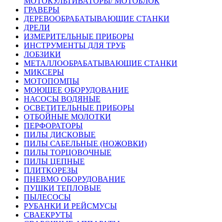
МОТОКУЛЬТИВАТОРЫ/ МОТОБЛОК
ГРАВЕРЫ
ДЕРЕВООБРАБАТЫВАЮЩИЕ СТАНКИ
ДРЕЛИ
ИЗМЕРИТЕЛЬНЫЕ ПРИБОРЫ
ИНСТРУМЕНТЫ ДЛЯ ТРУБ
ЛОБЗИКИ
МЕТАЛЛООБРАБАТЫВАЮЩИЕ СТАНКИ
МИКСЕРЫ
МОТОПОМПЫ
МОЮЩЕЕ ОБОРУДОВАНИЕ
НАСОСЫ ВОДЯНЫЕ
ОСВЕТИТЕЛЬНЫЕ ПРИБОРЫ
ОТБОЙНЫЕ МОЛОТКИ
ПЕРФОРАТОРЫ
ПИЛЫ ДИСКОВЫЕ
ПИЛЫ САБЕЛЬНЫЕ (НОЖОВКИ)
ПИЛЫ ТОРЦОВОЧНЫЕ
ПИЛЫ ЦЕПНЫЕ
ПЛИТКОРЕЗЫ
ПНЕВМО ОБОРУДОВАНИЕ
ПУШКИ ТЕПЛОВЫЕ
ПЫЛЕСОСЫ
РУБАНКИ И РЕЙСМУСЫ
СВАЕКРУТЫ