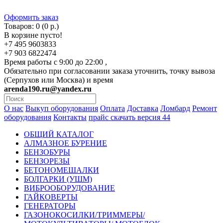
Оформить заказ
Товаров: 0 (0 р.)
В корзине пусто!
+7 495 9603833
+7 903 6822474
Время работы с 9:00 до 22:00 ,
Обязательно при согласовании заказа уточнить, точку вывоза
(Серпухов или Москва) и время
arenda190.ru@yandex.ru
О нас
Выкуп оборудования
Оплата
Доставка
Ломбард
Ремонт
оборудования
Контакты
прайс скачать версия 44
ОБЩИЙ КАТАЛОГ
АЛМАЗНОЕ БУРЕНИЕ
БЕНЗОБУРЫ
БЕНЗОРЕЗЫ
БЕТОНОМЕШАЛКИ
БОЛГАРКИ (УШМ)
ВИБРООБОРУДОВАНИЕ
ГАЙКОВЕРТЫ
ГЕНЕРАТОРЫ
ГАЗОНОКОСИЛКИ/ТРИММЕРЫ/