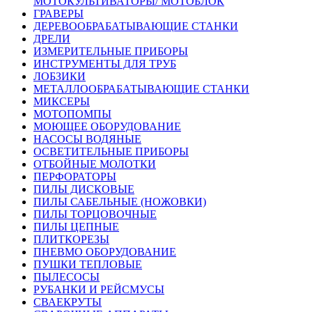
МОТОКУЛЬТИВАТОРЫ/ МОТОБЛОК
ГРАВЕРЫ
ДЕРЕВООБРАБАТЫВАЮЩИЕ СТАНКИ
ДРЕЛИ
ИЗМЕРИТЕЛЬНЫЕ ПРИБОРЫ
ИНСТРУМЕНТЫ ДЛЯ ТРУБ
ЛОБЗИКИ
МЕТАЛЛООБРАБАТЫВАЮЩИЕ СТАНКИ
МИКСЕРЫ
МОТОПОМПЫ
МОЮЩЕЕ ОБОРУДОВАНИЕ
НАСОСЫ ВОДЯНЫЕ
ОСВЕТИТЕЛЬНЫЕ ПРИБОРЫ
ОТБОЙНЫЕ МОЛОТКИ
ПЕРФОРАТОРЫ
ПИЛЫ ДИСКОВЫЕ
ПИЛЫ САБЕЛЬНЫЕ (НОЖОВКИ)
ПИЛЫ ТОРЦОВОЧНЫЕ
ПИЛЫ ЦЕПНЫЕ
ПЛИТКОРЕЗЫ
ПНЕВМО ОБОРУДОВАНИЕ
ПУШКИ ТЕПЛОВЫЕ
ПЫЛЕСОСЫ
РУБАНКИ И РЕЙСМУСЫ
СВАЕКРУТЫ