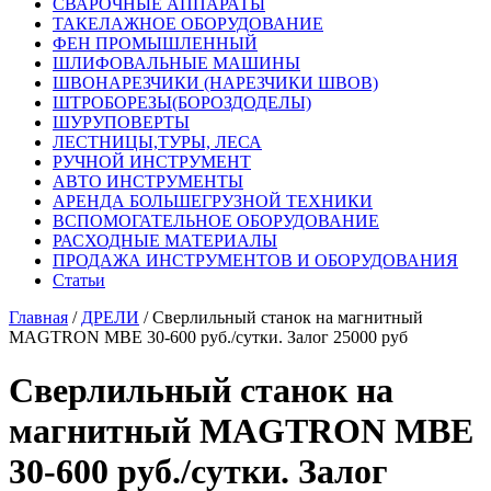
СВАРОЧНЫЕ АППАРАТЫ
ТАКЕЛАЖНОЕ ОБОРУДОВАНИЕ
ФЕН ПРОМЫШЛЕННЫЙ
ШЛИФОВАЛЬНЫЕ МАШИНЫ
ШВОНАРЕЗЧИКИ (НАРЕЗЧИКИ ШВОВ)
ШТРОБОРЕЗЫ(БОРОЗДОДЕЛЫ)
ШУРУПОВЕРТЫ
ЛЕСТНИЦЫ,ТУРЫ, ЛЕСА
РУЧНОЙ ИНСТРУМЕНТ
АВТО ИНСТРУМЕНТЫ
АРЕНДА БОЛЬШЕГРУЗНОЙ ТЕХНИКИ
ВСПОМОГАТЕЛЬНОЕ ОБОРУДОВАНИЕ
РАСХОДНЫЕ МАТЕРИАЛЫ
ПРОДАЖА ИНСТРУМЕНТОВ И ОБОРУДОВАНИЯ
Статьи
Главная
/
ДРЕЛИ
/ Сверлильный станок на магнитный
MAGTRON MBE 30-600 руб./сутки. Залог 25000 руб
Сверлильный станок на
магнитный MAGTRON MBE
30-600 руб./сутки. Залог