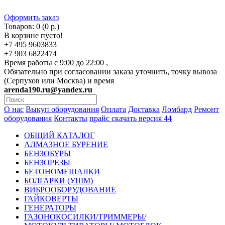
Оформить заказ
Товаров: 0 (0 р.)
В корзине пусто!
+7 495 9603833
+7 903 6822474
Время работы с 9:00 до 22:00 ,
Обязательно при согласовании заказа уточнить, точку вывоза
(Серпухов или Москва) и время
arenda190.ru@yandex.ru
О нас
Выкуп оборудования
Оплата
Доставка
Ломбард
Ремонт
оборудования
Контакты
прайс скачать версия 44
ОБЩИЙ КАТАЛОГ
АЛМАЗНОЕ БУРЕНИЕ
БЕНЗОБУРЫ
БЕНЗОРЕЗЫ
БЕТОНОМЕШАЛКИ
БОЛГАРКИ (УШМ)
ВИБРООБОРУДОВАНИЕ
ГАЙКОВЕРТЫ
ГЕНЕРАТОРЫ
ГАЗОНОКОСИЛКИ/ТРИММЕРЫ/