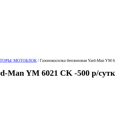
ТОРЫ/ МОТОБЛОК
/ Газонокосилка бензиновая Yard-Man YM 60
d-Man YM 6021 CK -500 р/сутки