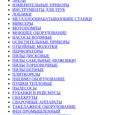
ДРЕЛИ
ИЗМЕРИТЕЛЬНЫЕ ПРИБОРЫ
ИНСТРУМЕНТЫ ДЛЯ ТРУБ
ЛОБЗИКИ
МЕТАЛЛООБРАБАТЫВАЮЩИЕ СТАНКИ
МИКСЕРЫ
МОТОПОМПЫ
МОЮЩЕЕ ОБОРУДОВАНИЕ
НАСОСЫ ВОДЯНЫЕ
ОСВЕТИТЕЛЬНЫЕ ПРИБОРЫ
ОТБОЙНЫЕ МОЛОТКИ
ПЕРФОРАТОРЫ
ПИЛЫ ДИСКОВЫЕ
ПИЛЫ САБЕЛЬНЫЕ (НОЖОВКИ)
ПИЛЫ ТОРЦОВОЧНЫЕ
ПИЛЫ ЦЕПНЫЕ
ПЛИТКОРЕЗЫ
ПНЕВМО ОБОРУДОВАНИЕ
ПУШКИ ТЕПЛОВЫЕ
ПЫЛЕСОСЫ
РУБАНКИ И РЕЙСМУСЫ
СВАЕКРУТЫ
СВАРОЧНЫЕ АППАРАТЫ
ТАКЕЛАЖНОЕ ОБОРУДОВАНИЕ
ФЕН ПРОМЫШЛЕННЫЙ