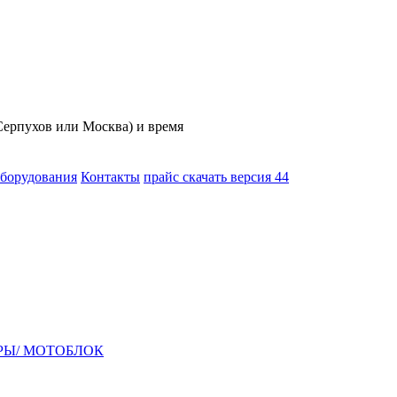
(Серпухов или Москва) и время
оборудования
Контакты
прайс скачать версия 44
РЫ/ МОТОБЛОК