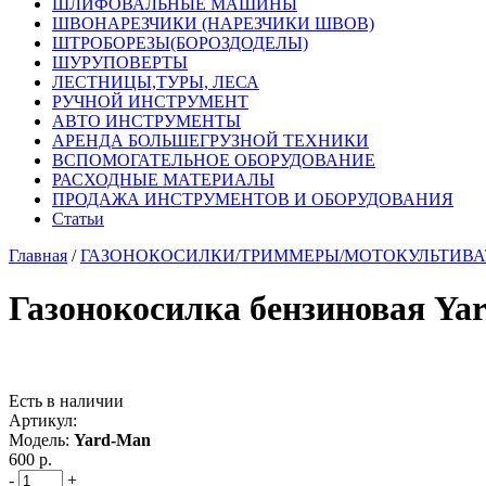
ШЛИФОВАЛЬНЫЕ МАШИНЫ
ШВОНАРЕЗЧИКИ (НАРЕЗЧИКИ ШВОВ)
ШТРОБОРЕЗЫ(БОРОЗДОДЕЛЫ)
ШУРУПОВЕРТЫ
ЛЕСТНИЦЫ,ТУРЫ, ЛЕСА
РУЧНОЙ ИНСТРУМЕНТ
АВТО ИНСТРУМЕНТЫ
АРЕНДА БОЛЬШЕГРУЗНОЙ ТЕХНИКИ
ВСПОМОГАТЕЛЬНОЕ ОБОРУДОВАНИЕ
РАСХОДНЫЕ МАТЕРИАЛЫ
ПРОДАЖА ИНСТРУМЕНТОВ И ОБОРУДОВАНИЯ
Статьи
Главная
/
ГАЗОНОКОСИЛКИ/ТРИММЕРЫ/МОТОКУЛЬТИВА
Газонокосилка бензиновая Yar
Есть в наличии
Артикул:
Модель:
Yard-Man
600 р.
-
+