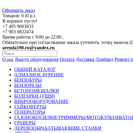
Оформить заказ
Товаров: 0 (0 р.)
В корзине пусто!
+7 495 9603833
+7 903 6822474
Время работы с 9:00 до 22:00 ,
Обязательно при согласовании заказа уточнить, точку вывоза 
arenda190.ru@yandex.ru
О нас
Выкуп оборудования
Оплата
Доставка
Ломбард
Ремонт 
ОБЩИЙ КАТАЛОГ
АЛМАЗНОЕ БУРЕНИЕ
БЕНЗОБУРЫ
БЕНЗОРЕЗЫ
БЕТОНОМЕШАЛКИ
БОЛГАРКИ (УШМ)
ВИБРООБОРУДОВАНИЕ
ГАЙКОВЕРТЫ
ГЕНЕРАТОРЫ
ГАЗОНОКОСИЛКИ/ТРИММЕРЫ/МОТОКУЛЬТИВАТО
ГРАВЕРЫ
ДЕРЕВООБРАБАТЫВАЮЩИЕ СТАНКИ