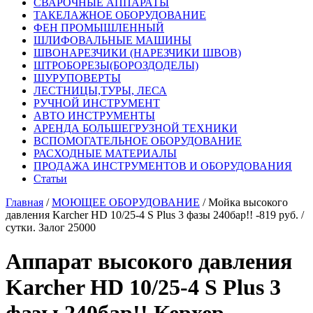
СВАРОЧНЫЕ АППАРАТЫ
ТАКЕЛАЖНОЕ ОБОРУДОВАНИЕ
ФЕН ПРОМЫШЛЕННЫЙ
ШЛИФОВАЛЬНЫЕ МАШИНЫ
ШВОНАРЕЗЧИКИ (НАРЕЗЧИКИ ШВОВ)
ШТРОБОРЕЗЫ(БОРОЗДОДЕЛЫ)
ШУРУПОВЕРТЫ
ЛЕСТНИЦЫ,ТУРЫ, ЛЕСА
РУЧНОЙ ИНСТРУМЕНТ
АВТО ИНСТРУМЕНТЫ
АРЕНДА БОЛЬШЕГРУЗНОЙ ТЕХНИКИ
ВСПОМОГАТЕЛЬНОЕ ОБОРУДОВАНИЕ
РАСХОДНЫЕ МАТЕРИАЛЫ
ПРОДАЖА ИНСТРУМЕНТОВ И ОБОРУДОВАНИЯ
Статьи
Главная
/
МОЮЩЕЕ ОБОРУДОВАНИЕ
/ Мойка высокого
давления Karcher HD 10/25-4 S Plus 3 фазы 240бар!! -819 руб. /
сутки. Залог 25000
Аппарат высокого давления
Karcher HD 10/25-4 S Plus 3