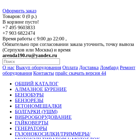
Оформить заказ
Товаров: 0 (0 р.)
В корзине пусто!
+7 495 9603833
+7 903 6822474
Время работы с 9:00 до 22:00 ,
Обязательно при согласовании заказа уточнить, точку вывоза
(Серпухов или Москва) и время
arenda190.ru@yandex.ru
О нас
Выкуп оборудования
Оплата
Доставка
Ломбард
Ремонт
оборудования
Контакты
прайс скачать версия 44
ОБЩИЙ КАТАЛОГ
АЛМАЗНОЕ БУРЕНИЕ
БЕНЗОБУРЫ
БЕНЗОРЕЗЫ
БЕТОНОМЕШАЛКИ
БОЛГАРКИ (УШМ)
ВИБРООБОРУДОВАНИЕ
ГАЙКОВЕРТЫ
ГЕНЕРАТОРЫ
ГАЗОНОКОСИЛКИ/ТРИММЕРЫ/