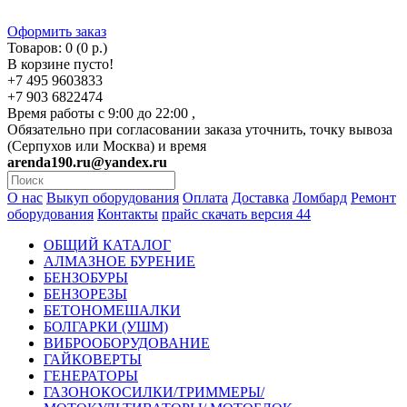
Оформить заказ
Товаров: 0 (0 р.)
В корзине пусто!
+7 495 9603833
+7 903 6822474
Время работы с 9:00 до 22:00 ,
Обязательно при согласовании заказа уточнить, точку вывоза
(Серпухов или Москва) и время
arenda190.ru@yandex.ru
О нас
Выкуп оборудования
Оплата
Доставка
Ломбард
Ремонт
оборудования
Контакты
прайс скачать версия 44
ОБЩИЙ КАТАЛОГ
АЛМАЗНОЕ БУРЕНИЕ
БЕНЗОБУРЫ
БЕНЗОРЕЗЫ
БЕТОНОМЕШАЛКИ
БОЛГАРКИ (УШМ)
ВИБРООБОРУДОВАНИЕ
ГАЙКОВЕРТЫ
ГЕНЕРАТОРЫ
ГАЗОНОКОСИЛКИ/ТРИММЕРЫ/