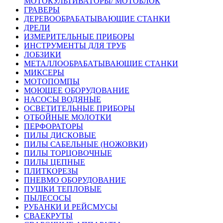
МОТОКУЛЬТИВАТОРЫ/ МОТОБЛОК
ГРАВЕРЫ
ДЕРЕВООБРАБАТЫВАЮЩИЕ СТАНКИ
ДРЕЛИ
ИЗМЕРИТЕЛЬНЫЕ ПРИБОРЫ
ИНСТРУМЕНТЫ ДЛЯ ТРУБ
ЛОБЗИКИ
МЕТАЛЛООБРАБАТЫВАЮЩИЕ СТАНКИ
МИКСЕРЫ
МОТОПОМПЫ
МОЮЩЕЕ ОБОРУДОВАНИЕ
НАСОСЫ ВОДЯНЫЕ
ОСВЕТИТЕЛЬНЫЕ ПРИБОРЫ
ОТБОЙНЫЕ МОЛОТКИ
ПЕРФОРАТОРЫ
ПИЛЫ ДИСКОВЫЕ
ПИЛЫ САБЕЛЬНЫЕ (НОЖОВКИ)
ПИЛЫ ТОРЦОВОЧНЫЕ
ПИЛЫ ЦЕПНЫЕ
ПЛИТКОРЕЗЫ
ПНЕВМО ОБОРУДОВАНИЕ
ПУШКИ ТЕПЛОВЫЕ
ПЫЛЕСОСЫ
РУБАНКИ И РЕЙСМУСЫ
СВАЕКРУТЫ