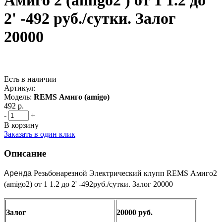
Амиго 2 (amigo2 ) от 1 1.2 до
2' -492 руб./сутки. Залог
20000
Есть в наличии
Артикул:
Модель:
REMS Амиго (amigo)
492 р.
-
+
В корзину
Заказать в один клик
Описание
Аренда
Резьбонарезной Электрический клупп REMS Амиго2
(amigo2) от 1 1.2 до 2'
-492руб./сутки. Залог 20000
Залог
20000 руб.