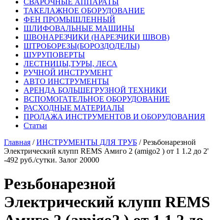
СВАРОЧНЫЕ АППАРАТЫ
ТАКЕЛАЖНОЕ ОБОРУДОВАНИЕ
ФЕН ПРОМЫШЛЕННЫЙ
ШЛИФОВАЛЬНЫЕ МАШИНЫ
ШВОНАРЕЗЧИКИ (НАРЕЗЧИКИ ШВОВ)
ШТРОБОРЕЗЫ(БОРОЗДОДЕЛЫ)
ШУРУПОВЕРТЫ
ЛЕСТНИЦЫ,ТУРЫ, ЛЕСА
РУЧНОЙ ИНСТРУМЕНТ
АВТО ИНСТРУМЕНТЫ
АРЕНДА БОЛЬШЕГРУЗНОЙ ТЕХНИКИ
ВСПОМОГАТЕЛЬНОЕ ОБОРУДОВАНИЕ
РАСХОДНЫЕ МАТЕРИАЛЫ
ПРОДАЖА ИНСТРУМЕНТОВ И ОБОРУДОВАНИЯ
Статьи
Главная
/
ИНСТРУМЕНТЫ ДЛЯ ТРУБ
/ Резьбонарезной
Электрический клупп REMS Амиго 2 (amigo2 ) от 1 1.2 до 2'
-492 руб./сутки. Залог 20000
Резьбонарезной
Электрический клупп REMS