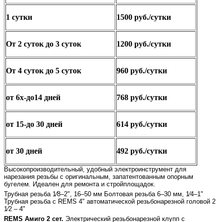
1 сутки
1500 руб./сутки
От 2 суток до 3 суток
1200 руб./сутки
От 4 суток до 5 суток
960 руб./сутки
от 6х-до14 дней
768 руб./сутки
от 15-до 30 дней
614 руб./сутки
от 30 дней
492 руб./сутки
Высокопроизводительный, удобный электроинстру­мент для
нарезания резьбы с оригинальным, запатентованным опорным
бугелем. Идеален для ремонта и стройплощадок.
Трубная резьба 1⁄8–2", 16–50 мм Болтовая резьба 6–30 мм, 1⁄4–1"
Трубная резьба с REMS 4" автоматической резьбонарезной головой 2
1⁄2 – 4"
REMS Амиго 2 сет.
Электрический резьбонарезной клупп с