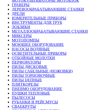
МОТОКУЛЬТИВАТОРЫ/ МОТОБЛОК
ГРАВЕРЫ
ДЕРЕВООБРАБАТЫВАЮЩИЕ СТАНКИ
ДРЕЛИ
ИЗМЕРИТЕЛЬНЫЕ ПРИБОРЫ
ИНСТРУМЕНТЫ ДЛЯ ТРУБ
ЛОБЗИКИ
МЕТАЛЛООБРАБАТЫВАЮЩИЕ СТАНКИ
МИКСЕРЫ
МОТОПОМПЫ
МОЮЩЕЕ ОБОРУДОВАНИЕ
НАСОСЫ ВОДЯНЫЕ
ОСВЕТИТЕЛЬНЫЕ ПРИБОРЫ
ОТБОЙНЫЕ МОЛОТКИ
ПЕРФОРАТОРЫ
ПИЛЫ ДИСКОВЫЕ
ПИЛЫ САБЕЛЬНЫЕ (НОЖОВКИ)
ПИЛЫ ТОРЦОВОЧНЫЕ
ПИЛЫ ЦЕПНЫЕ
ПЛИТКОРЕЗЫ
ПНЕВМО ОБОРУДОВАНИЕ
ПУШКИ ТЕПЛОВЫЕ
ПЫЛЕСОСЫ
РУБАНКИ И РЕЙСМУСЫ
СВАЕКРУТЫ