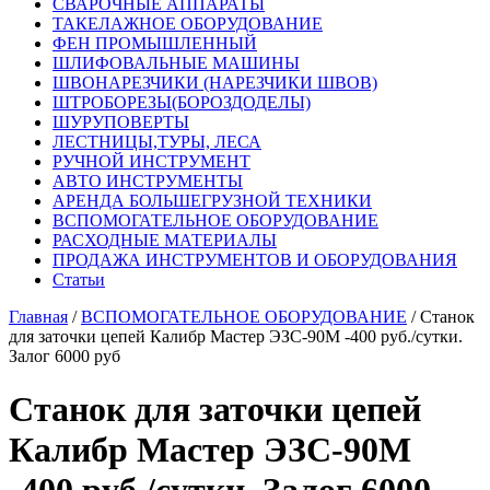
СВАРОЧНЫЕ АППАРАТЫ
ТАКЕЛАЖНОЕ ОБОРУДОВАНИЕ
ФЕН ПРОМЫШЛЕННЫЙ
ШЛИФОВАЛЬНЫЕ МАШИНЫ
ШВОНАРЕЗЧИКИ (НАРЕЗЧИКИ ШВОВ)
ШТРОБОРЕЗЫ(БОРОЗДОДЕЛЫ)
ШУРУПОВЕРТЫ
ЛЕСТНИЦЫ,ТУРЫ, ЛЕСА
РУЧНОЙ ИНСТРУМЕНТ
АВТО ИНСТРУМЕНТЫ
АРЕНДА БОЛЬШЕГРУЗНОЙ ТЕХНИКИ
ВСПОМОГАТЕЛЬНОЕ ОБОРУДОВАНИЕ
РАСХОДНЫЕ МАТЕРИАЛЫ
ПРОДАЖА ИНСТРУМЕНТОВ И ОБОРУДОВАНИЯ
Статьи
Главная
/
ВСПОМОГАТЕЛЬНОЕ ОБОРУДОВАНИЕ
/ Станок
для заточки цепей Калибр Мастер ЭЗС-90М -400 руб./сутки.
Залог 6000 руб
Станок для заточки цепей
Калибр Мастер ЭЗС-90М