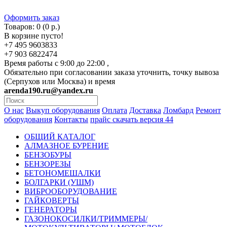
Оформить заказ
Товаров: 0 (0 р.)
В корзине пусто!
+7 495 9603833
+7 903 6822474
Время работы с 9:00 до 22:00 ,
Обязательно при согласовании заказа уточнить, точку вывоза
(Серпухов или Москва) и время
arenda190.ru@yandex.ru
О нас
Выкуп оборудования
Оплата
Доставка
Ломбард
Ремонт
оборудования
Контакты
прайс скачать версия 44
ОБЩИЙ КАТАЛОГ
АЛМАЗНОЕ БУРЕНИЕ
БЕНЗОБУРЫ
БЕНЗОРЕЗЫ
БЕТОНОМЕШАЛКИ
БОЛГАРКИ (УШМ)
ВИБРООБОРУДОВАНИЕ
ГАЙКОВЕРТЫ
ГЕНЕРАТОРЫ
ГАЗОНОКОСИЛКИ/ТРИММЕРЫ/