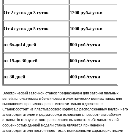
От 2 суток до 3 суток
1200 руб./сутки
От 4 суток до 5 суток
1000 руб./сутки
от 6х-до14 дней
800 руб./сутки
от 15-до 30 дней
600 руб./сутки
от 30 дней
400 руб./сутки
Электрический заточной станок предназначен для заточки пильных
цепей,используемых в бензиновых и электрических цепных пил
ах для
выполнения пропилов и резов исключительно в древесине.
Станок состоит из пластмассового корпуса,с расположенным внутри него
электродвигателем и редуктором,и основания с поворотным рабочим
столом.На корпусе станка расположен выключатель.Отличительной
особенностью данной модели станка является применение
электродвигателя постоянного тока с пониженными характеристиками