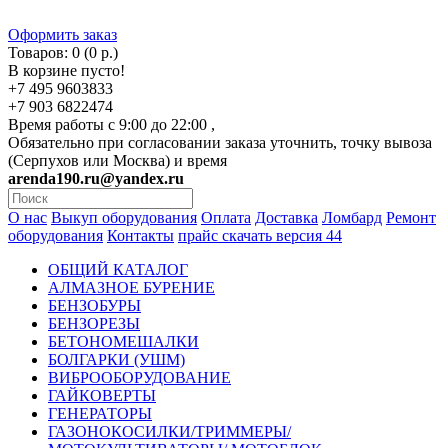
Оформить заказ
Товаров: 0 (0 р.)
В корзине пусто!
+7 495 9603833
+7 903 6822474
Время работы с 9:00 до 22:00 ,
Обязательно при согласовании заказа уточнить, точку вывоза
(Серпухов или Москва) и время
arenda190.ru@yandex.ru
О нас
Выкуп оборудования
Оплата
Доставка
Ломбард
Ремонт
оборудования
Контакты
прайс скачать версия 44
ОБЩИЙ КАТАЛОГ
АЛМАЗНОЕ БУРЕНИЕ
БЕНЗОБУРЫ
БЕНЗОРЕЗЫ
БЕТОНОМЕШАЛКИ
БОЛГАРКИ (УШМ)
ВИБРООБОРУДОВАНИЕ
ГАЙКОВЕРТЫ
ГЕНЕРАТОРЫ
ГАЗОНОКОСИЛКИ/ТРИММЕРЫ/