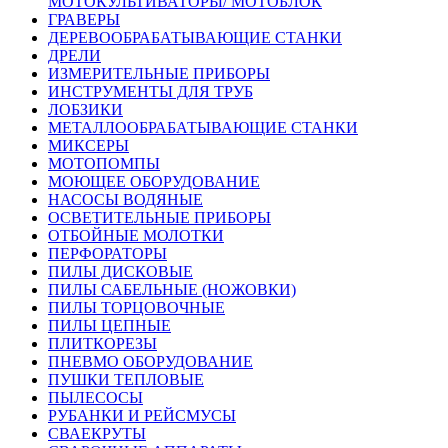
МОТОКУЛЬТИВАТОРЫ/ МОТОБЛОК
ГРАВЕРЫ
ДЕРЕВООБРАБАТЫВАЮЩИЕ СТАНКИ
ДРЕЛИ
ИЗМЕРИТЕЛЬНЫЕ ПРИБОРЫ
ИНСТРУМЕНТЫ ДЛЯ ТРУБ
ЛОБЗИКИ
МЕТАЛЛООБРАБАТЫВАЮЩИЕ СТАНКИ
МИКСЕРЫ
МОТОПОМПЫ
МОЮЩЕЕ ОБОРУДОВАНИЕ
НАСОСЫ ВОДЯНЫЕ
ОСВЕТИТЕЛЬНЫЕ ПРИБОРЫ
ОТБОЙНЫЕ МОЛОТКИ
ПЕРФОРАТОРЫ
ПИЛЫ ДИСКОВЫЕ
ПИЛЫ САБЕЛЬНЫЕ (НОЖОВКИ)
ПИЛЫ ТОРЦОВОЧНЫЕ
ПИЛЫ ЦЕПНЫЕ
ПЛИТКОРЕЗЫ
ПНЕВМО ОБОРУДОВАНИЕ
ПУШКИ ТЕПЛОВЫЕ
ПЫЛЕСОСЫ
РУБАНКИ И РЕЙСМУСЫ
СВАЕКРУТЫ